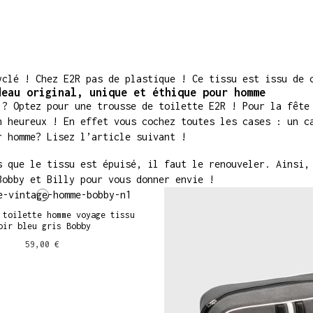
yclé ! Chez E2R pas de plastique ! Ce tissu est issu de 
deau original, unique et éthique pour homme
 ? Optez pour une trousse de toilette E2R ! Pour la fête
n heureux ! En effet vous cochez toutes les cases : un c
r homme? Lisez l’article suivant !
s que le tissu est épuisé, il faut le renouveler. Ainsi,
Bobby et Billy pour vous donner envie !
 toilette homme voyage tissu
oir bleu gris Bobby
59,00 €