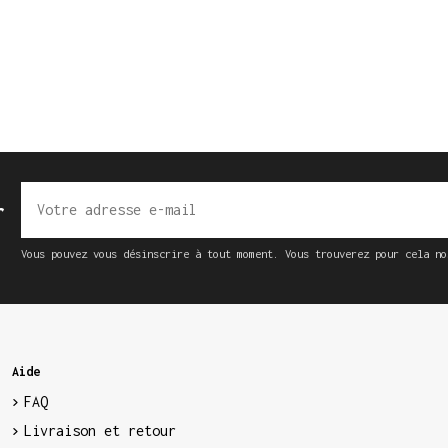
r
Vous pouvez vous désinscrire à tout moment. Vous trouverez pour cela no
Aide
FAQ
Livraison et retour