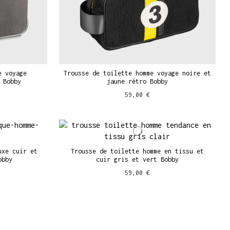
e voyage
Trousse de toilette homme voyage noire et
 Bobby
jaune rétro Bobby
59,00 €
uxe cuir et
Trousse de toilette homme en tissu et
obby
cuir gris et vert Bobby
59,00 €