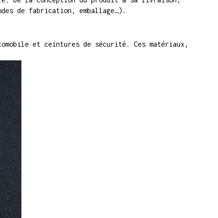
odes de fabrication, emballage…).
tomobile et ceintures de sécurité. Ces matériaux,