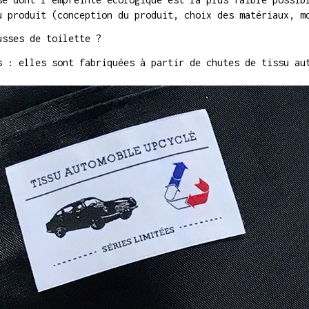
u produit (conception du produit, choix des matériaux, m
usses de toilette ?
s : elles sont fabriquées à partir de chutes de tissu au