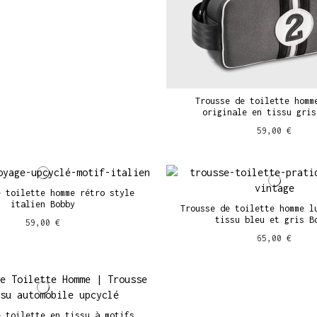
Trousse de toilette homm
originale en tissu gris
59,00 €
e toilette homme rétro style
italien Bobby
Trousse de toilette homme l
tissu bleu et gris B
59,00 €
65,00 €
e toilette en tissu à motifs