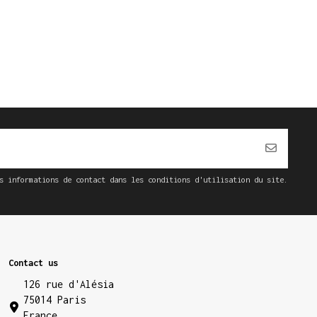
s informations de contact dans les conditions d'utilisation du site.
Contact us
126 rue d'Alésia
75014 Paris
France