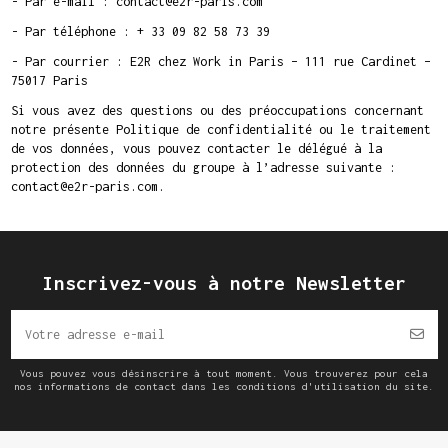
- Par e-mail : contact@e2r-paris.com
- Par téléphone : + 33 09 82 58 73 39
- Par courrier : E2R chez Work in Paris – 111 rue Cardinet –
75017 Paris
Si vous avez des questions ou des préoccupations concernant
notre présente Politique de confidentialité ou le traitement
de vos données, vous pouvez contacter le délégué à la
protection des données du groupe à l’adresse suivante :
contact@e2r-paris.com.
Inscrivez-vous à notre Newsletter
Vous pouvez vous désinscrire à tout moment. Vous trouverez pour cela
nos informations de contact dans les conditions d'utilisation du site.