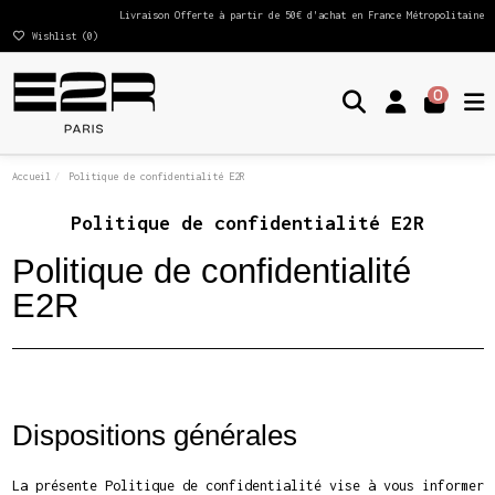
Livraison Offerte à partir de 50€ d'achat en France Métropolitaine
Wishlist (
0
)
0
Accueil
Politique de confidentialité E2R
Politique de confidentialité E2R
Politique de confidentialité
E2R
Dispositions générales
La présente Politique de confidentialité vise à vous informer