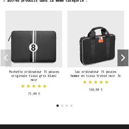
7 autres produits dans la même catégorie :
Pochette ordinateur 15 pouces
Sac ordinateur 15 pouces
originale tissu gris blanc
homme en tissu tressé noir Jo
noir
160,00 €
75,00 €