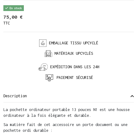
En stock
75,00 €
TTC
EMBALLAGE TISSU UPCYCLÉ
MATÉRIAUX UPCYCLÉS
EXPÉDITION DANS LES 24H
PAIEMENT SÉCURISÉ
Description
La pochette ordinateur portable 13 pouces N1 est une housse
ordinateur à la fois élégante et durable.
Sa matière fait de cet accessoire un porte document ou une
pochette ordi durable :