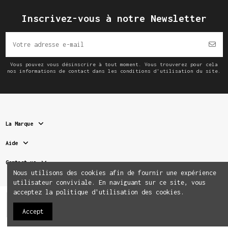
Inscrivez-vous à notre Newsletter
Vous pouvez vous désinscrire à tout moment. Vous trouverez pour cela
nos informations de contact dans les conditions d'utilisation du site.
La Marque
Aide
Contact us
Nous utilisons des cookies afin de fournir une expérience
utilisateur conviviale. En naviguant sur ce site, vous
acceptez la politique d'utilisation des cookies.
Ajouter au panier
Accept