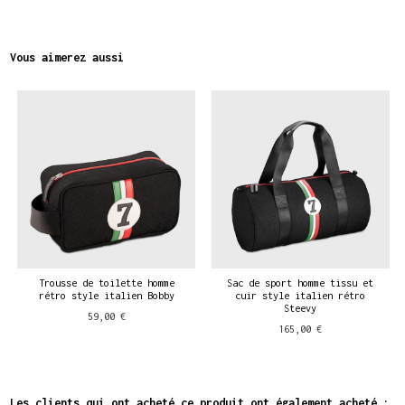
Vous aimerez aussi
Trousse de toilette homme
Sac de sport homme tissu et
rétro style italien Bobby
cuir style italien rétro
Steevy
59,00 €
165,00 €
Les clients qui ont acheté ce produit ont également acheté :