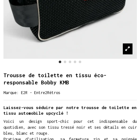
Trousse de toilette en tissu éco-
responsable Bobby KMB
Marque:
E2R - Entre2Rétros
Laissez-vous séduire par notre trousse de toilette en
tissu automobile upcyclé !
Voici un design sport-chic pour cet indispensable du
quotidien, avec son tissu tressé noir et ses détails en cuir
bleu, blanc et rouge.
Pratique d'utilisation, sa fermeture zip et sa poignée