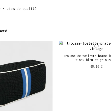
r - zips de qualité
heté :
Trousse de toilette homme l
tissu bleu et gris B
65,00 €