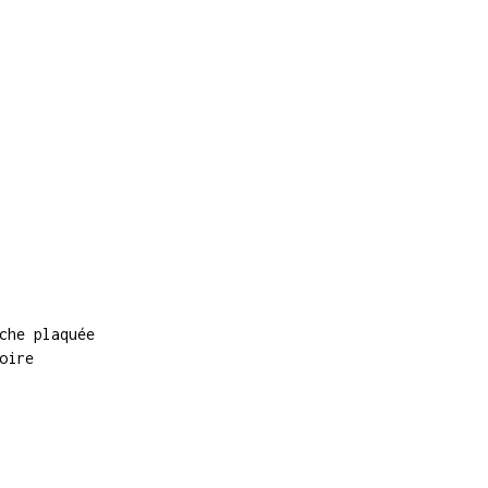
che plaquée
oire