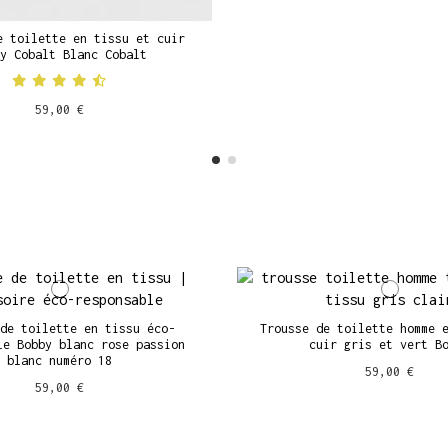
e toilette en tissu et cuir
y Cobalt Blanc Cobalt
59,00 €
de toilette en tissu éco-
Trousse de toilette homme 
le Bobby blanc rose passion
cuir gris et vert B
blanc numéro 18
59,00 €
59,00 €