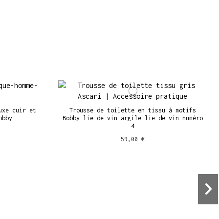
uxe cuir et
Trousse de toilette en tissu à motifs
obby
Bobby lie de vin argile lie de vin numéro
4
59,00 €