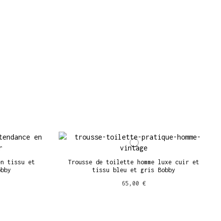
en tissu et
Trousse de toilette homme luxe cuir et
obby
tissu bleu et gris Bobby
65,00 €