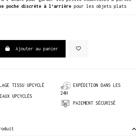
ne poche discrète à l’arrière
pour les objets plats
Ajouter au panier
LAGE TISSU UPCYCLÉ
EXPÉDITION DANS LES
24H
IAUX UPCYCLÉS
PAIEMENT SÉCURISÉ
roduit