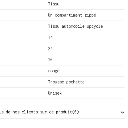
Tissu
Un compartiment zippé
Tissu automobile upcyclé
14
24
10
rouge
Trousse pochette
Unisex
is de nos clients sur ce produit
(0)