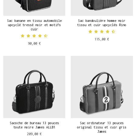
Sac banane en tissu automobile
Sac bandoulière homme noir
upcyclé tressé noir et motifs
tissu et cuir upcyclés Rino
cuir
115,00 €
90,00 €
Sacoche de bureau 13 pouces
Sac ordinateur 13 pouces
toute noire James ALLB1
original tissu et cuir gris
James
209,00 €