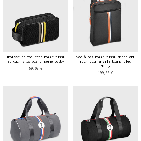
Trousse de toilette homme tissu
Sac à dos homme tissu déperlant
et cuir gris blanc jaune Bobby
noir cuir argile blanc bleu
Harry
59,00 €
199,00 €