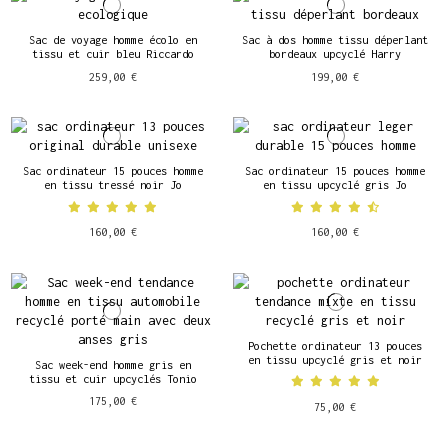
Sac de voyage homme écolo en
Sac à dos homme tissu déperlant
tissu et cuir bleu Riccardo
bordeaux upcyclé Harry
259,00 €
199,00 €
Sac ordinateur 15 pouces homme
Sac ordinateur 15 pouces homme
en tissu tressé noir Jo
en tissu upcyclé gris Jo
160,00 €
160,00 €
Pochette ordinateur 13 pouces
en tissu upcyclé gris et noir
Sac week-end homme gris en
tissu et cuir upcyclés Tonio
175,00 €
75,00 €