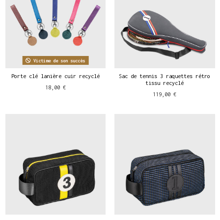
Victime de son succès
Porte clé lanière cuir recyclé
Sac de tennis 3 raquettes rétro
tissu recyclé
18,00 €
119,00 €