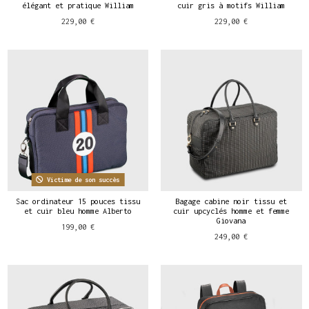
élégant et pratique William
cuir gris à motifs William
229,00 €
229,00 €
Victime de son succès
Sac ordinateur 15 pouces tissu
Bagage cabine noir tissu et
et cuir bleu homme Alberto
cuir upcyclés homme et femme
Giovana
199,00 €
249,00 €