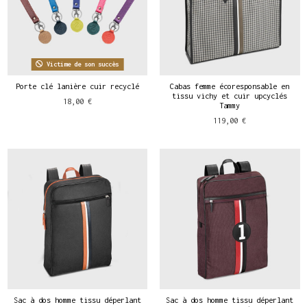
Victime de son succès
Porte clé lanière cuir recyclé
Cabas femme écoresponsable en
tissu vichy et cuir upcyclés
18,00 €
Tammy
119,00 €
Sac à dos homme tissu déperlant
Sac à dos homme tissu déperlant