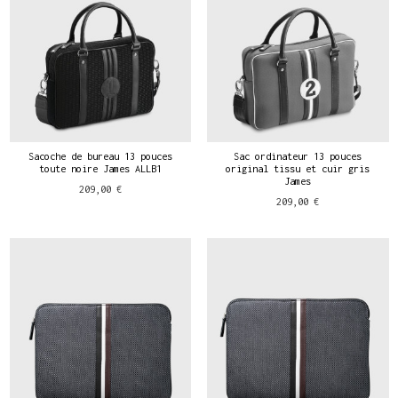
Sacoche de bureau 13 pouces
Sac ordinateur 13 pouces
toute noire James ALLB1
original tissu et cuir gris
James
209,00 €
209,00 €